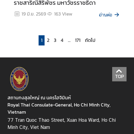
ราชสาริณีสิริพัชร มหาวัชรราชธิดา
0
2
19 มิ.ย. 2569
163
View
อ่านต่อ
6
1
2
3
4
...
171
ถัดไป
TOP
สถานกงสุลใหญ่ ณ นครโฮจิมินห์
Royal Thai Consulate-General, Ho Chi Minh City,
Vietnam
77 Tran Quoc Thao Street, Xuan Hoa Ward, Ho Chi
Minh City, Viet Nam