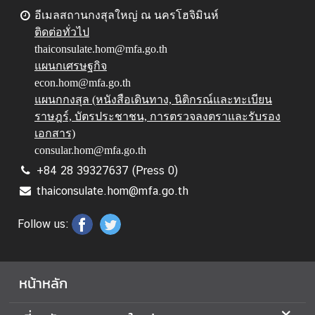
อีเมลสถานกงสุลใหญ่ ณ นครโฮจิมินห์
ติดต่อทั่วไป
thaiconsulate.hom@mfa.go.th
แผนกเศรษฐกิจ
econ.hom@mfa.go.th
แผนกกงสุล (หนังสือเดินทาง, นิติกรณ์และทะเบียน
ราษฎร์, บัตรประชาชน, การตรวจลงตราและรับรอง
เอกสาร)
consular.hom@mfa.go.th
+84 28 39327637 (Press 0)
thaiconsulate.hom@mfa.go.th
Follow us:
หน้าหลัก